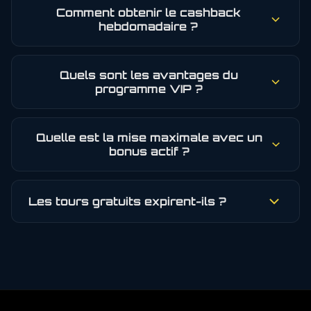
wager. Les gains peuvent être retirés
Comment obtenir le cashback
directement sans obligation de mise préalable.
hebdomadaire ?
Le cashback s'active automatiquement chaque
vendredi si vous avez déposé au moins 20€
Quels sont les avantages du
durant la semaine précédente. Le montant
programme VIP ?
arrive en argent réel.
Le VIP à 5 niveaux offre : service personnalisé,
cadeaux d'anniversaire, cashback majoré,
Quelle est la mise maximale avec un
retraits accélérés sans limite, et voyages VIP.
bonus actif ?
La mise maximale autorisée est de 4€ par spin
lorsqu'un bonus est actif. Le dépassement peut
Les tours gratuits expirent-ils ?
annuler les gains bonus.
Oui, les free spins sont valides 30 jours après
leur crédit. Les gains générés restent sans
conditions de mise.