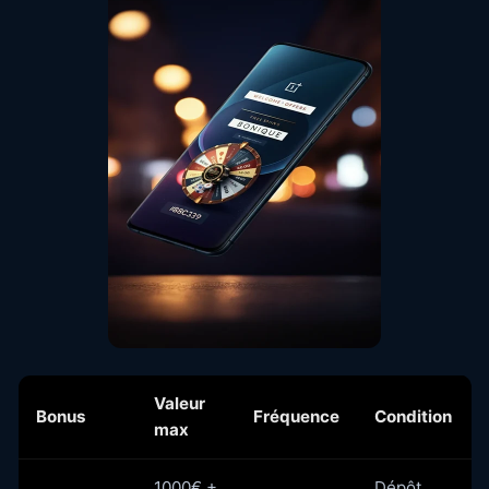
Valeur
Bonus
Fréquence
Condition
max
1000€ +
Dépôt