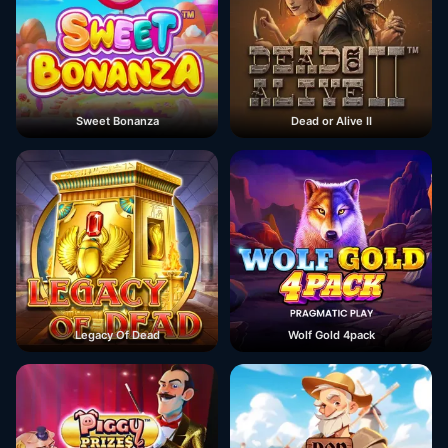
Sweet Bonanza
Dead or Alive II
Legacy Of Dead
Wolf Gold 4pack