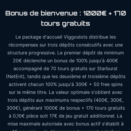
Bonus de bienvenue : 1000€ + 170
tours gratuits
Le package d'accueil Viggoslots distribue les
récompenses sur trois dépôts consécutifs avec une
structure progressive. Le premier dépôt de minimum
20€ déclenche un bonus de 100% jusqu'à 400€
accompagné de 70 tours gratuits sur Starburst
(NetEnt), tandis que les deuxième et troisième dépôts
activent chacun 100% jusqu'à 300€ + 50 free spins
sur le même titre. La valeur optimale s'obtient avec
trois dépôts aux maximums respectifs (400€, 300€,
300€), générant 1000€ de bonus + 170 tours gratuits
à 0,10€ pièce soit 17€ de jeu gratuit additionnel. La
mise maximale autorisée avec bonus actif s'établit à