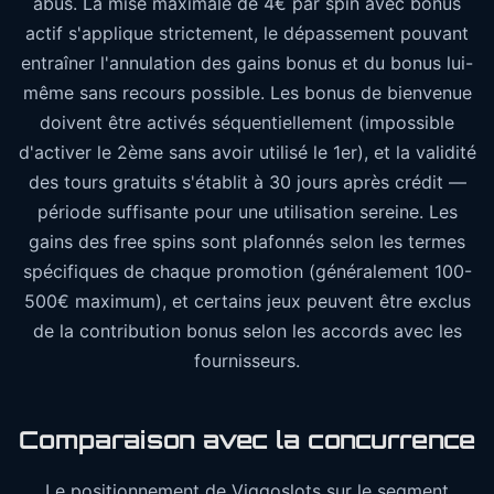
abus. La mise maximale de 4€ par spin avec bonus
actif s'applique strictement, le dépassement pouvant
entraîner l'annulation des gains bonus et du bonus lui-
même sans recours possible. Les bonus de bienvenue
doivent être activés séquentiellement (impossible
d'activer le 2ème sans avoir utilisé le 1er), et la validité
des tours gratuits s'établit à 30 jours après crédit —
période suffisante pour une utilisation sereine. Les
gains des free spins sont plafonnés selon les termes
spécifiques de chaque promotion (généralement 100-
500€ maximum), et certains jeux peuvent être exclus
de la contribution bonus selon les accords avec les
fournisseurs.
Comparaison avec la concurrence
Le positionnement de Viggoslots sur le segment