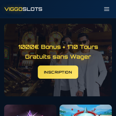
VIGGO
SLOTS
1000€ Bonus + 170 Tours
Gratuits sans Wager
INSCRIPTION