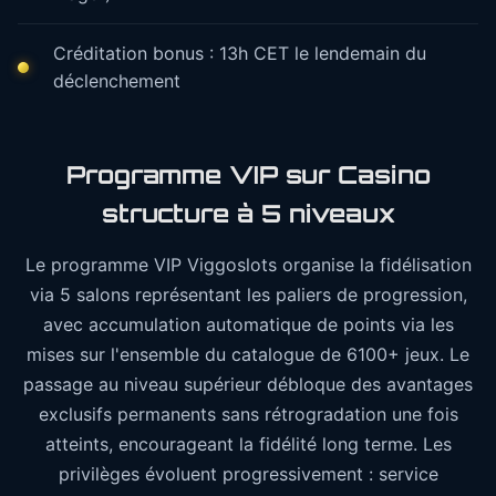
Créditation bonus : 13h CET le lendemain du
déclenchement
Programme VIP sur Casino
structure à 5 niveaux
Le programme VIP Viggoslots organise la fidélisation
via 5 salons représentant les paliers de progression,
avec accumulation automatique de points via les
mises sur l'ensemble du catalogue de 6100+ jeux. Le
passage au niveau supérieur débloque des avantages
exclusifs permanents sans rétrogradation une fois
atteints, encourageant la fidélité long terme. Les
privilèges évoluent progressivement : service